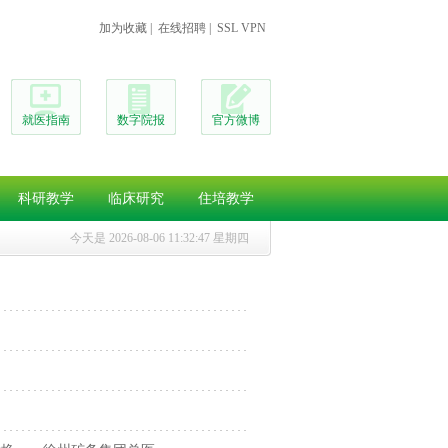
加为收藏
|
在线招聘
|
SSL VPN
就医指南
数字院报
官方微博
科研教学
临床研究
住培教学
今天是
2026-08-06 11:32:48 星期四