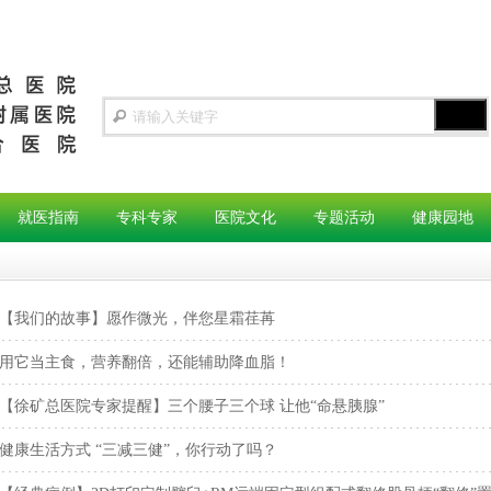
就医指南
专科专家
医院文化
专题活动
健康园地
【我们的故事】愿作微光，伴您星霜荏苒
用它当主食，营养翻倍，还能辅助降血脂！
【徐矿总医院专家提醒】三个腰子三个球 让他“命悬胰腺”
健康生活方式 “三减三健”，你行动了吗？