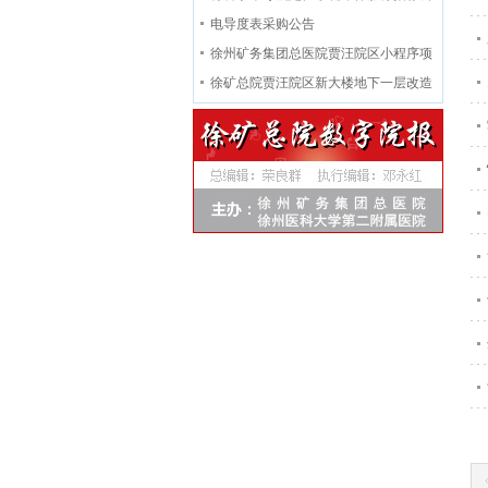
告
电导度表采购公告
徐州矿务集团总医院贾汪院区小程序项
目招标公告
徐矿总院贾汪院区新大楼地下一层改造
工程公告