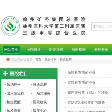
网站首页
医院概述
医院动态
就医指南
专科专家
您现在的位置是：
首页
>
就医指南
>
检查提醒
肠镜检查前的准备
医院栏目
胃镜检查前的准备
预约挂号
就诊流程
超声波检查（B型）的准备
出入院流程
一站式服务
检查提醒
医院建筑
胃肠道X线检查前的准备
体检套餐
医保中心