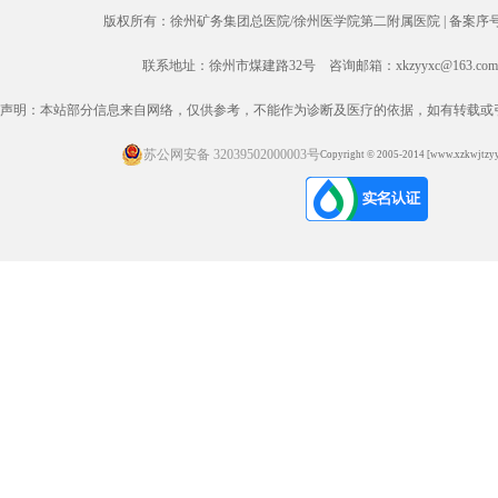
版权所有：徐州矿务集团总医院/徐州医学院第二附属医院 |
备案序号：
联系地址：徐州市煤建路32号 咨询邮箱：xkzyyxc@163.com
声明：本站部分信息来自网络，仅供参考，不能作为诊断及医疗的依据，如有转载或
苏公网安备 32039502000003号
Copyright © 2005-2014 [www.xzkwjtzyy.