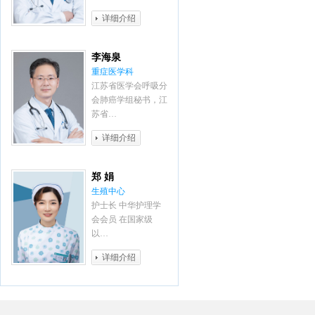
详细介绍
李海泉
重症医学科
江苏省医学会呼吸分
会肺癌学组秘书，江
苏省…
详细介绍
郑 娟
生殖中心
护士长 中华护理学
会会员 在国家级
以…
详细介绍