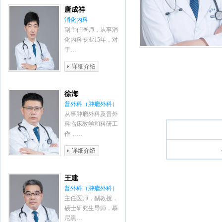
唐成祥
消化内科
副主任医师，从事消
化内科专业15年，对
于…
详细介绍
徐海
普外科（肿瘤外科）
从事肿瘤外科及普外
科临床教学和科研工
作，…
详细介绍
王建
普外科（肿瘤外科）
主任医师，副教授，
硕士研究生导师，慕
尼黑…